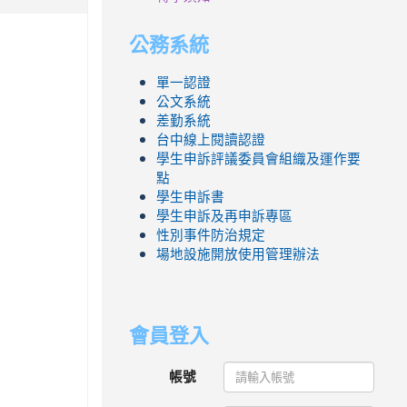
公務系統
單一認證
公文系統
差勤系統
台中線上閱讀認證
學生申訴評議委員會組織及運作要
點
學生申訴書
學生申訴及再申訴專區
性別事件防治規定
場地設施開放使用管理辦法
會員登入
帳號