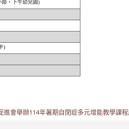
小部，下午幼兒園)
午)
進會舉辦114年暑期自閉症多元增能教學課程