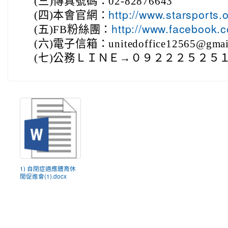
(三)傳真號碼：02-82876643
(四)本會官網：
http://www.starsports.o
(五)FB粉絲團：
http://www.facebook.c
(六)電子信箱：unitedoffice12565@gmai
(七)公務ＬＩＮＥ→０９２２２５２５
1) 自閉症適應體育休
閒促進會(1).docx