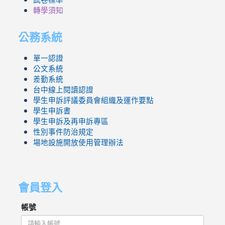
轉學須知
公務系統
單一認證
公文系統
差勤系統
台中線上閱讀認證
學生申訴評議委員會組織及運作要點
學生申訴書
學生申訴及再申訴專區
性別事件防治規定
場地設施開放使用管理辦法
會員登入
帳號