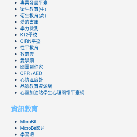
專業發展平臺
衛生教育(中)
衛生教育(高)
愛的書庫
學力檢測
K12學校
CIRN平臺
性平教育
教育雲
愛學網
國圖到你家
CPR+AED
心情溫度計
品德教育資源網
心靈加油站學生心理關懷平臺網
資訊教育
MicroBit
MicroBit影片
學習吧