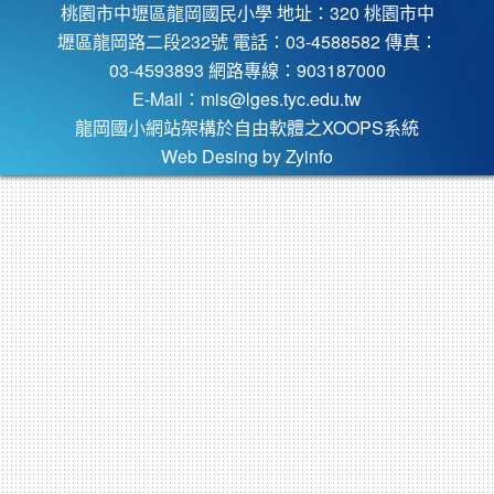
桃園市中壢區龍岡國民小學 地址：320 桃園市中
壢區龍岡路二段232號 電話：03-4588582 傳真：
03-4593893 網路專線：903187000
E-Mail：
mis@lges.tyc.edu.tw
龍岡國小網站架構於自由軟體之XOOPS系統
Web Desing by
Zyinfo