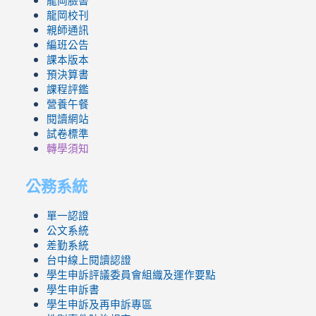
龍岡臉書
龍岡校刊
親師通訊
編班公告
課本版本
預決算書
課程評鑑
營養午餐
閱讀網站
試卷標準
轉學須知
公務系統
單一認證
公文系統
差勤系統
台中線上閱讀認證
學生申訴評議委員會組織及運作要點
學生申訴書
學生申訴及再申訴專區