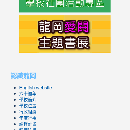
link
to
https://s
link
link
to
to
認識龍岡
https://sites.google.com/lges.t
https://sites.google.com/lges.t
English website
六十週年
學校簡介
學校位置
行政組織
年度行事
課程計畫