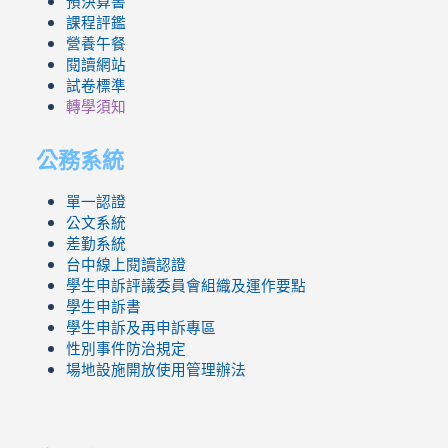
預決算書
課程評鑑
營養午餐
閱讀網站
試卷標準
轉學須知
公務系統
單一認證
公文系統
差勤系統
台中線上閱讀認證
學生申訴評議委員會組織及運作要點
學生申訴書
學生申訴及再申訴專區
性別事件防治規定
場地設施開放使用管理辦法