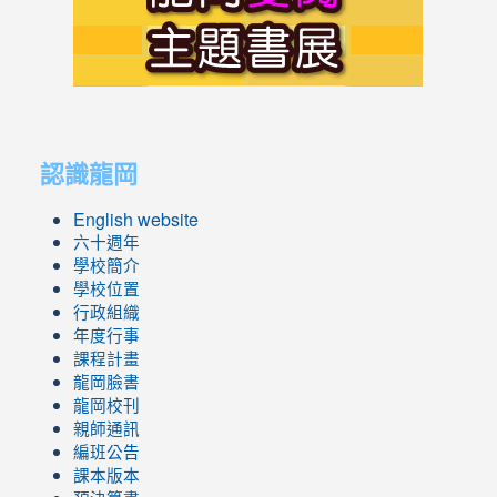
https://s
link
link
to
to
認識龍岡
https://sites.google.com/lges.t
https://sites.google.com/lges.t
English website
六十週年
學校簡介
學校位置
行政組織
年度行事
課程計畫
龍岡臉書
龍岡校刊
親師通訊
編班公告
課本版本