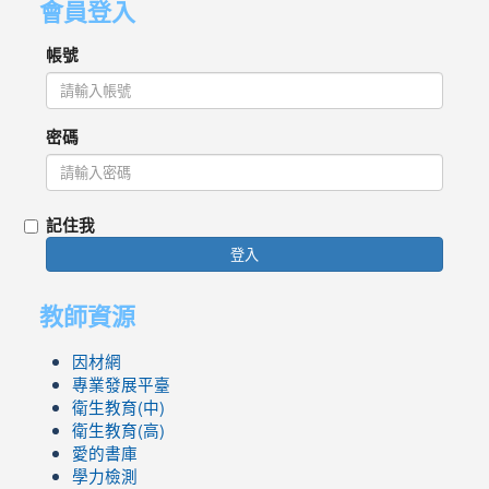
會員登入
帳號
密碼
記住我
登入
教師資源
因材網
專業發展平臺
衛生教育(中)
衛生教育(高)
愛的書庫
學力檢測