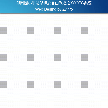
龍岡國小網站架構於自由軟體之XOOPS系統
Web Desing by
Zyinfo