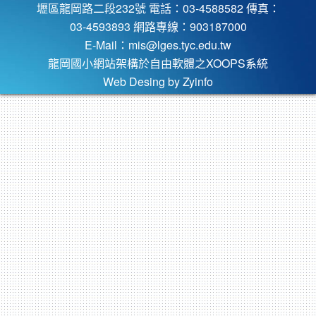
壢區龍岡路二段232號 電話：03-4588582 傳真：
03-4593893 網路專線：903187000
E-Mail：
mis@lges.tyc.edu.tw
龍岡國小網站架構於自由軟體之XOOPS系統
Web Desing by
Zyinfo