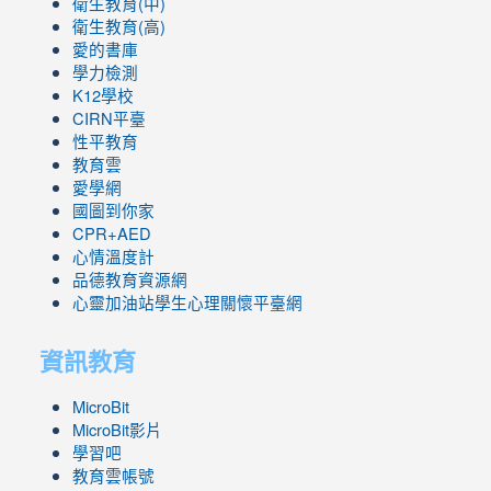
衛生教育(中)
衛生教育(高)
愛的書庫
學力檢測
K12學校
CIRN平臺
性平教育
教育雲
愛學網
國圖到你家
CPR+AED
心情溫度計
品德教育資源網
心靈加油站學生心理關懷平臺網
資訊教育
MicroBit
MicroBit影片
學習吧
教育雲帳號