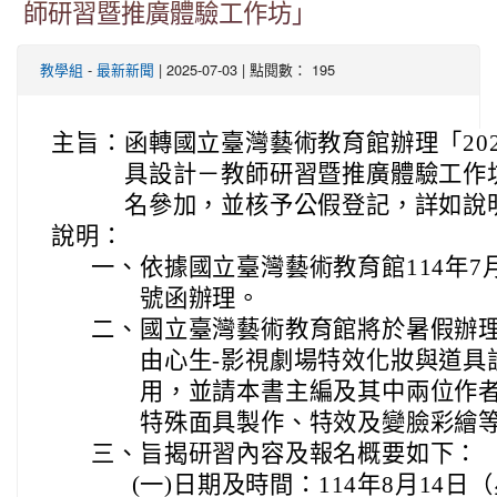
師研習暨推廣體驗工作坊」
-
| 2025-07-03 | 點閱數： 195
教學組
最新新聞
主旨：
函轉國立臺灣藝術教育館辦理「20
具設計－教師研習暨推廣體驗工作
名參加，並核予公假登記，詳如說
說明：
一、
依據國立臺灣藝術教育館114年7月1
號函辦理。
二、
國立臺灣藝術教育館將於暑假辦
由心生-影視劇場特效化妝與道具
用，並請本書主編及其中兩位作
特殊面具製作、特效及變臉彩繪
三、
旨揭研習內容及報名概要如下：
(一)
日期及時間：114年8月14日