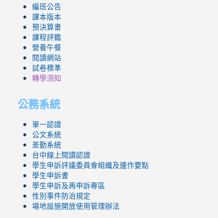
編班公告
課本版本
預決算書
課程評鑑
營養午餐
閱讀網站
試卷標準
轉學須知
公務系統
單一認證
公文系統
差勤系統
台中線上閱讀認證
學生申訴評議委員會組織及運作要點
學生申訴書
學生申訴及再申訴專區
性別事件防治規定
場地設施開放使用管理辦法