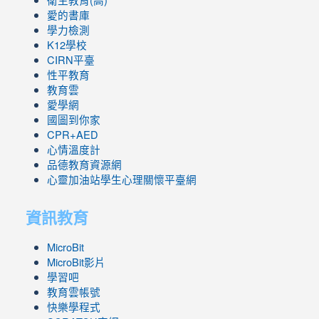
衛生教育(高)
愛的書庫
學力檢測
K12學校
CIRN平臺
性平教育
教育雲
愛學網
國圖到你家
CPR+AED
心情溫度計
品德教育資源網
心靈加油站學生心理關懷平臺網
資訊教育
MicroBit
MicroBit影片
學習吧
教育雲帳號
快樂學程式