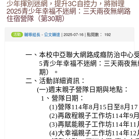
少年揮別迷網，提升3C自控力，將辦理
2025青少年幸福不迷網：三天兩夜無網路
住宿營隊（第30期）
-
| 2025-07-16 | 點閱數： 192
輔導組長
公文轉達
活動
一、
本校中亞聯大網路成癮防治中心受
5青少年幸福不迷網：三天兩夜無
期）。
二、
活動詳細資訊：
(一)
週末親子營隊日期與地點：
1、
營隊日期：
(1)
營隊114年8月15日至8月1
(2)
再啟程親子工作坊114年9月1
(3)
再賦能親子工作坊114年11月
(4)
大幸福親子工作坊114年12月