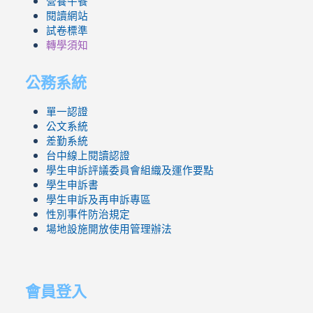
營養午餐
閱讀網站
試卷標準
轉學須知
公務系統
單一認證
公文系統
差勤系統
台中線上閱讀認證
學生申訴評議委員會組織及運作要點
學生申訴書
學生申訴及再申訴專區
性別事件防治規定
場地設施開放使用管理辦法
會員登入