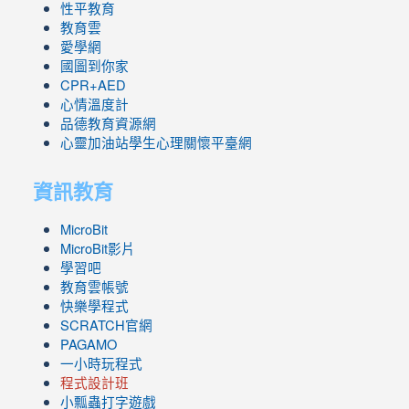
性平教育
教育雲
愛學網
國圖到你家
CPR+AED
心情溫度計
品德教育資源網
心靈加油站學生心理關懷平臺網
資訊教育
MicroBit
MicroBit影片
學習吧
教育雲帳號
快樂學程式
SCRATCH官網
PAGAMO
一小時玩程式
程式設計班
小瓢蟲打字遊戲