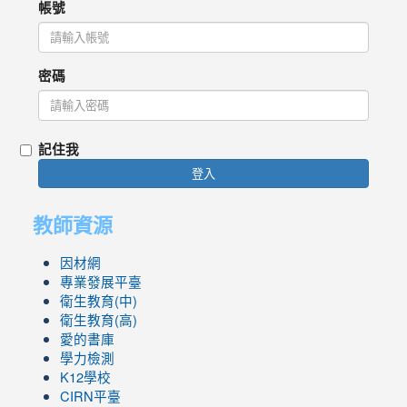
帳號
密碼
記住我
登入
教師資源
因材網
專業發展平臺
衛生教育(中)
衛生教育(高)
愛的書庫
學力檢測
K12學校
CIRN平臺