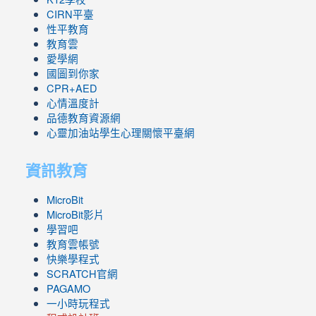
CIRN平臺
性平教育
教育雲
愛學網
國圖到你家
CPR+AED
心情溫度計
品德教育資源網
心靈加油站學生心理關懷平臺網
資訊教育
MicroBit
MicroBit影片
學習吧
教育雲帳號
快樂學程式
SCRATCH官網
PAGAMO
一小時玩程式