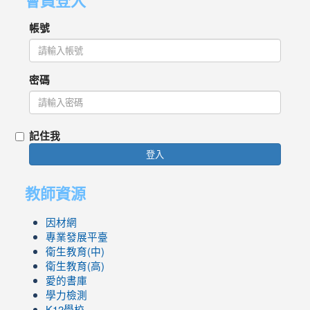
帳號
密碼
記住我
登入
教師資源
因材網
專業發展平臺
衛生教育(中)
衛生教育(高)
愛的書庫
學力檢測
K12學校