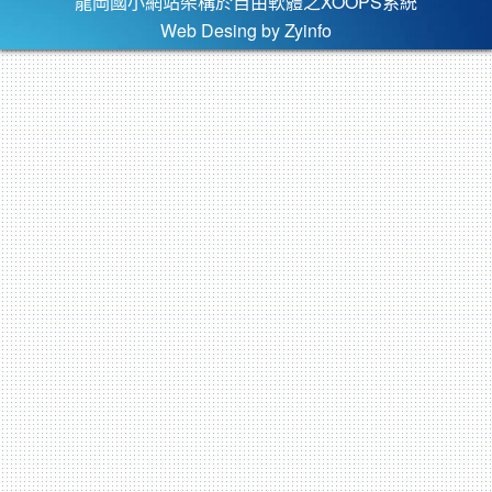
龍岡國小網站架構於自由軟體之XOOPS系統
Web Desing by
Zyinfo