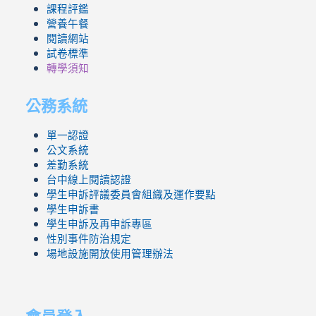
課程評鑑
營養午餐
閱讀網站
試卷標準
轉學須知
公務系統
單一認證
公文系統
差勤系統
台中線上閱讀認證
學生申訴評議委員會組織及運作要點
學生申訴書
學生申訴及再申訴專區
性別事件防治規定
場地設施開放使用管理辦法
會員登入