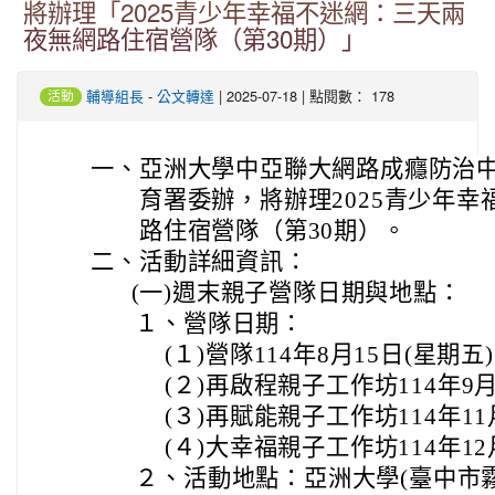
將辦理「2025青少年幸福不迷網：三天兩
夜無網路住宿營隊（第30期）」
-
| 2025-07-18 | 點閱數： 178
輔導組長
公文轉達
活動
一、
亞洲大學中亞聯大網路成癮防治
育署委辦，將辦理2025青少年
路住宿營隊（第30期）。
二、
活動詳細資訊：
(一)
週末親子營隊日期與地點：
１、
營隊日期：
(１)
營隊114年8月15日(星期五
(２)
再啟程親子工作坊114年9月
(３)
再賦能親子工作坊114年11月
(４)
大幸福親子工作坊114年12月
２、
活動地點：亞洲大學(臺中市霧