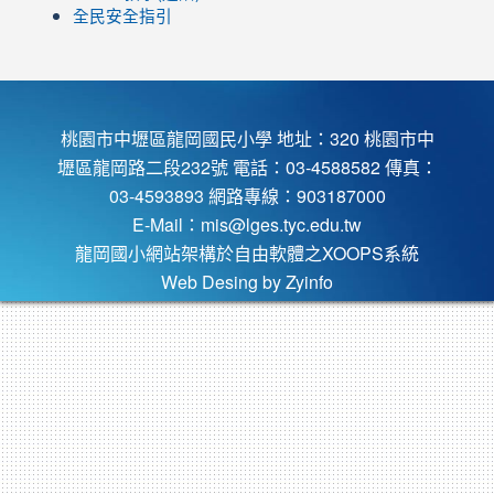
全民安全指引
桃園市中壢區龍岡國民小學 地址：320 桃園市中
壢區龍岡路二段232號 電話：03-4588582 傳真：
03-4593893 網路專線：903187000
E-Mail：
mis@lges.tyc.edu.tw
龍岡國小網站架構於自由軟體之XOOPS系統
Web Desing by
Zyinfo