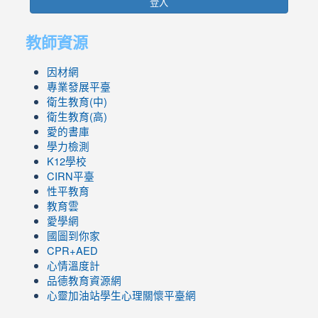
登入
教師資源
因材網
專業發展平臺
衛生教育(中)
衛生教育(高)
愛的書庫
學力檢測
K12學校
CIRN平臺
性平教育
教育雲
愛學網
國圖到你家
CPR+AED
心情溫度計
品德教育資源網
心靈加油站學生心理關懷平臺網