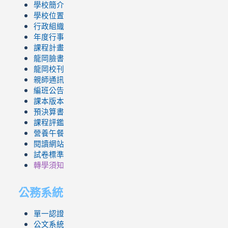
學校簡介
學校位置
行政組織
年度行事
課程計畫
龍岡臉書
龍岡校刊
親師通訊
編班公告
課本版本
預決算書
課程評鑑
營養午餐
閱讀網站
試卷標準
轉學須知
公務系統
單一認證
公文系統