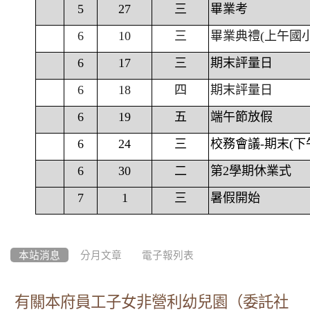
5
27
三
畢業考
6
10
三
畢業典禮(上午國
6
17
三
期末評量日
6
18
四
期末評量日
6
19
五
端午節放假
6
24
三
校務會議-期末(下
6
30
二
第2學期休業式
7
1
三
暑假開始
本站消息
分月文章
電子報列表
有關本府員工子女非營利幼兒園（委託社