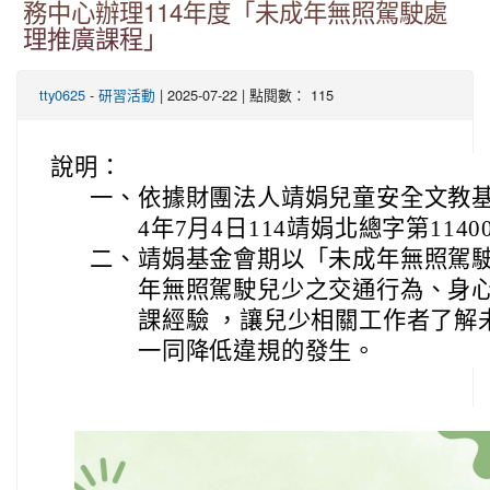
務中心辦理114年度「未成年無照駕駛處
理推廣課程」
-
| 2025-07-22 | 點閱數： 115
tty0625
研習活動
說明：
一、
依據財團法人靖娟兒童安全文教基金
4年7月4日114靖娟北總字第1140
二、
靖娟基金會期以「未成年無照駕
年無照駕駛兒少之交通行為、身
課經驗 ，讓兒少相關工作者了解
一同降低違規的發生。