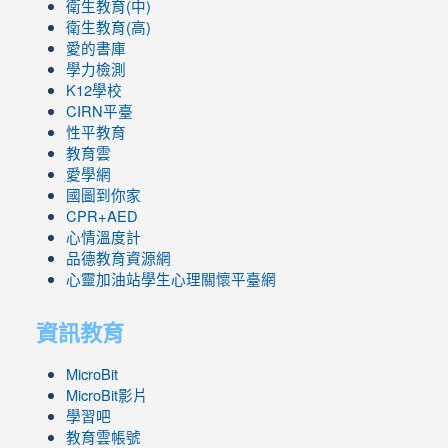
衛生教育(中)
衛生教育(高)
愛的書庫
學力檢測
K12學校
CIRN平臺
性平教育
教育雲
愛學網
國圖到你家
CPR+AED
心情溫度計
品德教育資源網
心靈加油站學生心理關懷平臺網
資訊教育
MicroBit
MicroBit影片
學習吧
教育雲帳號