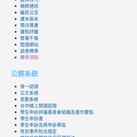
親師通訊
編班公告
課本版本
預決算書
課程評鑑
營養午餐
閱讀網站
試卷標準
轉學須知
公務系統
單一認證
公文系統
差勤系統
台中線上閱讀認證
學生申訴評議委員會組織及運作要點
學生申訴書
學生申訴及再申訴專區
性別事件防治規定