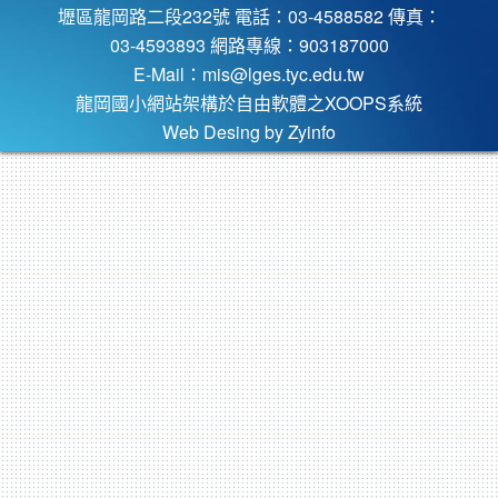
壢區龍岡路二段232號 電話：03-4588582 傳真：
03-4593893 網路專線：903187000
E-Mail：
mis@lges.tyc.edu.tw
龍岡國小網站架構於自由軟體之XOOPS系統
Web Desing by
Zyinfo