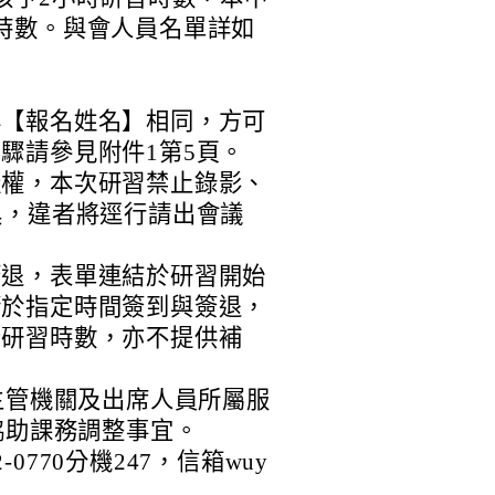
時數。與會人員名單詳如
與【報名姓名】相同，方可
驟請參見附件1第5頁。
產權，本次研習禁止錄影、
具，違者將逕行請出會議
簽退，表單連結於研習開始
請於指定時間簽到與簽退，
予研習時數，亦不提供補
主管機關及出席人員所屬服
協助課務調整事宜。
-0770分機247，信箱wuy