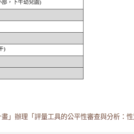
小部，下午幼兒園)
午)
計畫」辦理「評量工具的公平性審查與分析：性