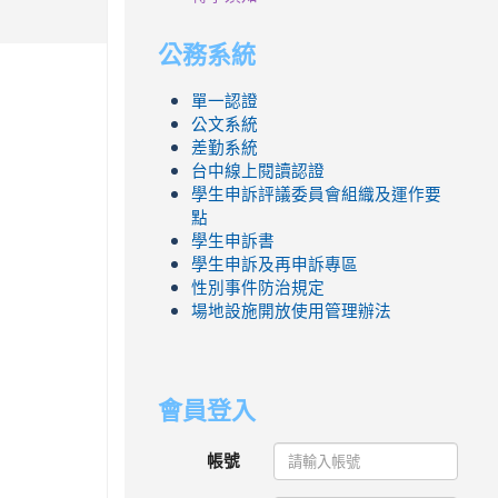
公務系統
單一認證
公文系統
差勤系統
台中線上閱讀認證
學生申訴評議委員會組織及運作要
點
學生申訴書
學生申訴及再申訴專區
性別事件防治規定
場地設施開放使用管理辦法
會員登入
帳號