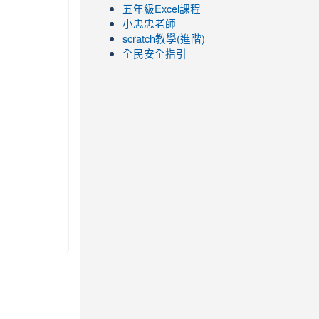
五年級Excel課程
小忠忠老師
scratch教學(進階)
全民安全指引