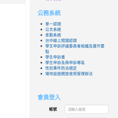
公務系統
單一認證
公文系統
差勤系統
台中線上閱讀認證
學生申訴評議委員會組織及運作要
點
學生申訴書
學生申訴及再申訴專區
性別事件防治規定
場地設施開放使用管理辦法
會員登入
帳號