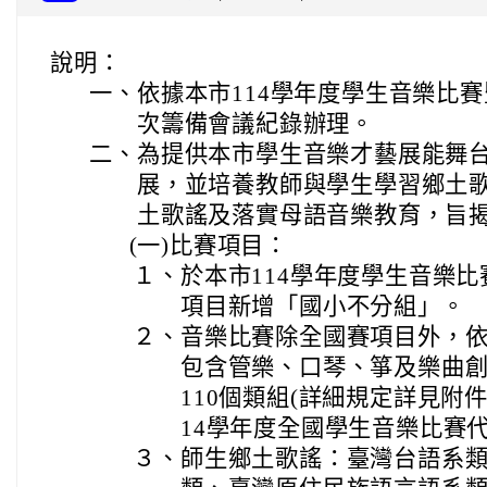
說明：
一、
依據本市114學年度學生音樂比
次籌備會議紀錄辦理。
二、
為提供本市學生音樂才藝展能舞
展，並培養教師與學生學習鄉土
土歌謠及落實母語音樂教育，旨
(一)
比賽項目：
１、
於本市114學年度學生音樂比
項目新增「國小不分組」。
２、
音樂比賽除全國賽項目外，
包含管樂、口琴、箏及樂曲創
110個類組(詳細規定詳見附
14學年度全國學生音樂比賽
３、
師生鄉土歌謠：臺灣台語系