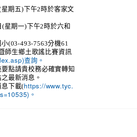
日(星期五)下午2時於客家文
日(星期一)下午2時於六和
3-493-7563分機61
賽暨師生鄉土歌謠比賽資訊
index.asp)查詢。
施要點請貴校務必確實轉知
站之最新消息。
息下載(
https://www.tyc.
ms=10535)。