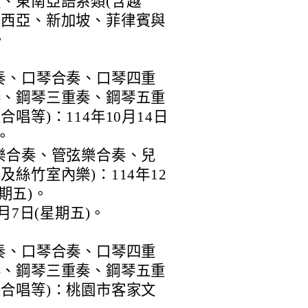
、東南亞語系類(含越
來西亞、新加坡、菲律賓與
。
奏、口琴合奏、口琴四重
奏、鋼琴三重奏、鋼琴五重
唱等)：114年10月14日
。
樂合奏、管弦樂合奏、兒
絲竹室內樂)：114年12
星期五)。
月7日(星期五)。
奏、口琴合奏、口琴四重
奏、鋼琴三重奏、鋼琴五重
合唱等)：桃園市客家文