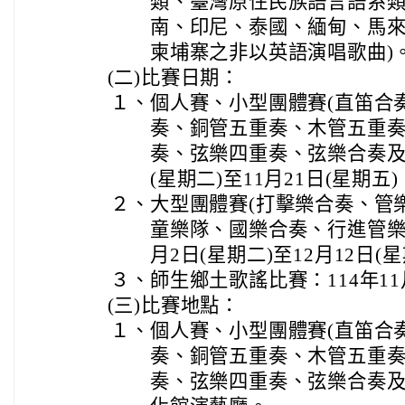
類、臺灣原住民族語言語系類
南、印尼、泰國、緬甸、馬
柬埔寨之非以英語演唱歌曲)
(二)
比賽日期：
１、
個人賽、小型團體賽(直笛合
奏、銅管五重奏、木管五重
奏、弦樂四重奏、弦樂合奏及合
(星期二)至11月21日(星期五)
２、
大型團體賽(打擊樂合奏、管
童樂隊、國樂合奏、行進管樂及
月2日(星期二)至12月12日(
３、
師生鄉土歌謠比賽：114年11
(三)
比賽地點：
１、
個人賽、小型團體賽(直笛合
奏、銅管五重奏、木管五重
奏、弦樂四重奏、弦樂合奏及