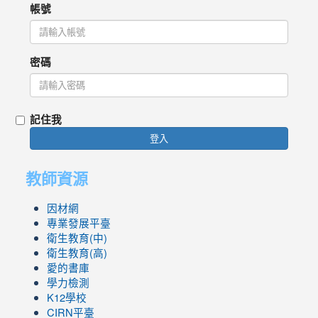
帳號
密碼
記住我
登入
教師資源
因材網
專業發展平臺
衛生教育(中)
衛生教育(高)
愛的書庫
學力檢測
K12學校
CIRN平臺