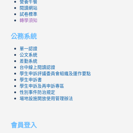
營養午餐
閱讀網站
試卷標準
轉學須知
公務系統
單一認證
公文系統
差勤系統
台中線上閱讀認證
學生申訴評議委員會組織及運作要點
學生申訴書
學生申訴及再申訴專區
性別事件防治規定
場地設施開放使用管理辦法
會員登入