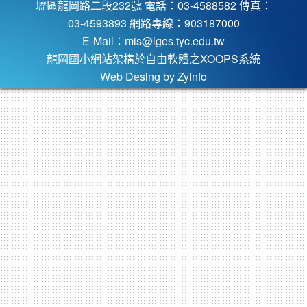
壢區龍岡路二段232號 電話：03-4588582 傳真：
03-4593893 網路專線：903187000
E-Mail：
mis@lges.tyc.edu.tw
龍岡國小網站架構於自由軟體之XOOPS系統
Web Desing by
Zyinfo