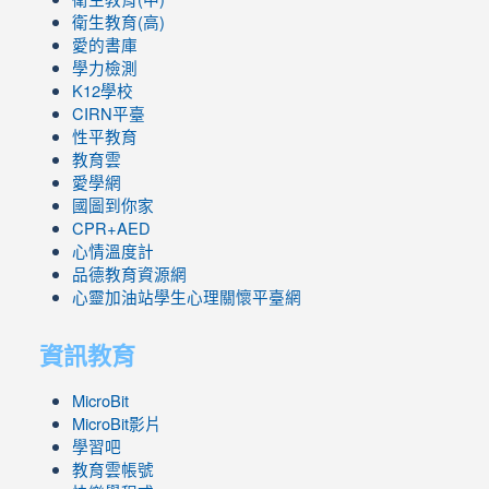
衛生教育(高)
愛的書庫
學力檢測
K12學校
CIRN平臺
性平教育
教育雲
愛學網
國圖到你家
CPR+AED
心情溫度計
品德教育資源網
心靈加油站學生心理關懷平臺網
資訊教育
MicroBit
MicroBit影片
學習吧
教育雲帳號