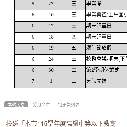
5
27
三
畢業考
6
10
三
畢業典禮(上午國
6
17
三
期末評量日
6
18
四
期末評量日
6
19
五
端午節放假
6
24
三
校務會議-期末(下
6
30
二
第2學期休業式
7
1
三
暑假開始
本站消息
分月文章
電子報列表
檢送「本市115學年度高級中等以下教育