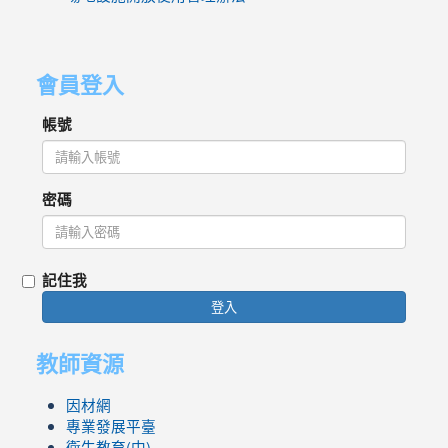
會員登入
帳號
密碼
記住我
登入
教師資源
因材網
專業發展平臺
衛生教育(中)