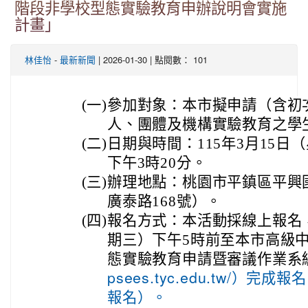
階段非學校型態實驗教育申辦說明會實施
計畫」
-
| 2026-01-30 | 點閱數： 101
林佳怡
最新新聞
(一)
參加對象：本市擬申請（含初
人、團體及機構實驗教育之學
(二)
日期與時間：115年3月15日
下午3時20分。
(三)
辦理地點：桃園市平鎮區平興
廣泰路168號）。
(四)
報名方式：本活動採線上報名，
期三）下午5時前至本市高級
態實驗教育申請暨審議作業系
psees.tyc.edu.tw/）
報名）。