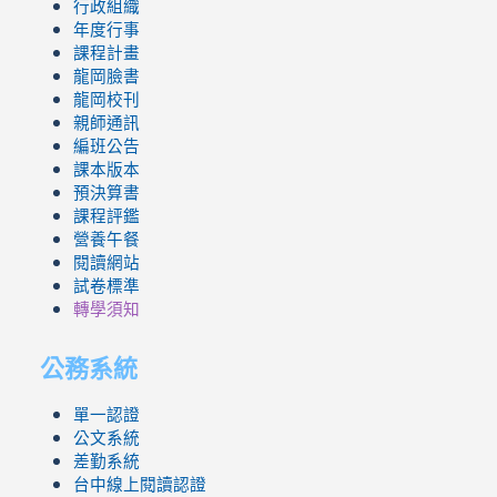
行政組織
年度行事
課程計畫
龍岡臉書
龍岡校刊
親師通訊
編班公告
課本版本
預決算書
課程評鑑
營養午餐
閱讀網站
試卷標準
轉學須知
公務系統
單一認證
公文系統
差勤系統
台中線上閱讀認證