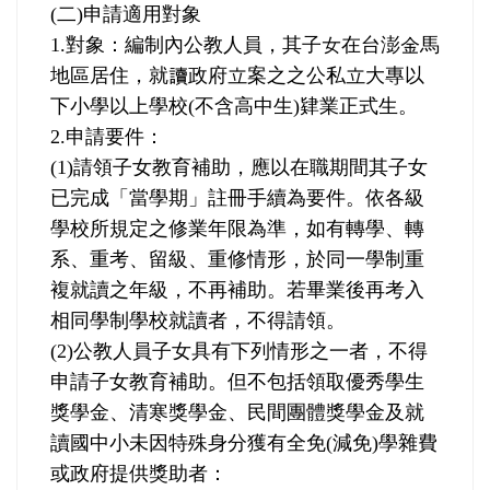
(
二
)
申請適用對象
1.
對象：編制內公教人員，其子女在台澎金馬
地區居住，就讀政府立案之之公私立大專以
下小學以上學校
(
不含高中生
)
肄業正式生。
2.
申請要件：
(1)
請領子女教育補助，應以在職期間其子女
已完成「當學期」註冊手續為要件。依各級
學校所規定之修業年限為準，如有轉學、轉
系、重考、留級、重修情形，於同一學制重
複就讀之年級，不再補助。若畢業後再考入
相同學制學校就讀者，不得請領。
(2)
公教人員子女具有下列情形之一者，不得
申請子女教育補助。但不包括領取優秀學生
獎學金、清寒獎學金、民間團體獎學金及就
讀國中小未因特殊身分獲有全免
(
減免
)
學雜費
或政府提供獎助者：