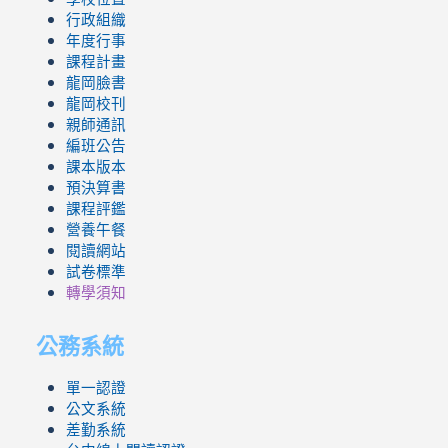
行政組織
年度行事
課程計畫
龍岡臉書
龍岡校刊
親師通訊
編班公告
課本版本
預決算書
課程評鑑
營養午餐
閱讀網站
試卷標準
轉學須知
公務系統
單一認證
公文系統
差勤系統