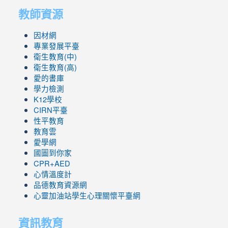
教師資源
因材網
專業發展平臺
衛生教育(中)
衛生教育(高)
愛的書庫
學力檢測
K12學校
CIRN平臺
性平教育
教育雲
愛學網
國圖到你家
CPR+AED
心情溫度計
品德教育資源網
心靈加油站學生心理關懷平臺網
資訊教育