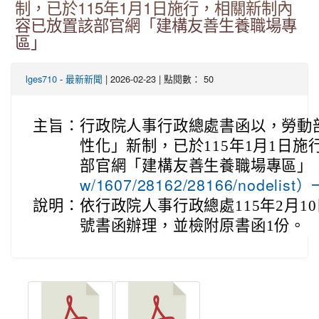
制，已於115年1月1日施行，相關新制內
容已放置該部官網「建構友善生養職場專
區」
-
| 2026-02-23 | 點閱數： 50
lges710
最新新聞
主旨：
行政院人事行政總處書函以，勞動
性化」新制，已於115年1月1日
部官網「建構友善生養職場專區」
w/1607/28162/28166/nodel
說明：
依行政院人事行政總處115年2月10日
號書函辦理，並檢附原書函1份。