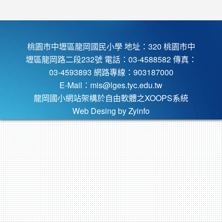
桃園市中壢區龍岡國民小學 地址：320 桃園市中
壢區龍岡路二段232號 電話：03-4588582 傳真：
03-4593893 網路專線：903187000
E-Mail：
mis@lges.tyc.edu.tw
龍岡國小網站架構於自由軟體之XOOPS系統
Web Desing by
Zyinfo