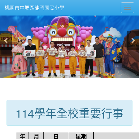
Toggl
桃園市中壢區龍岡國民小學
navig
:::
114學年全校重要行事
年
月
日
星期