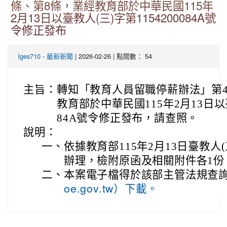
條、第8條，業經教育部於中華民國115年
2月13日以臺教人(三)字第1154200084A號
令修正發布
-
| 2026-02-26 | 點閱數： 54
lges710
最新新聞
主旨：
轉知「教育人員留職停薪辦法」第4
教育部於中華民國115年2月13日以臺
84A號令修正發布，請查照。
說明：
一、
依據教育部115年2月13日臺教人(三
辦理，檢附原函及相關附件各1份
二、
本案電子檔得於該部主管法規查
oe.gov.tw）下載。