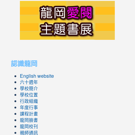
link
to
https://s
link
link
to
to
認識龍岡
https://sites.google.com/lges.t
https://sites.google.com/lges.t
English website
六十週年
學校簡介
學校位置
行政組織
年度行事
課程計畫
龍岡臉書
龍岡校刊
親師通訊