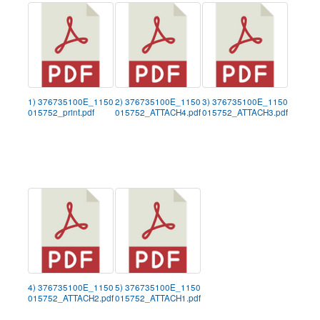
1) 376735100E_1150
2) 376735100E_1150
3) 376735100E_1150
015752_print.pdf
015752_ATTACH4.pdf
015752_ATTACH3.pdf
4) 376735100E_1150
5) 376735100E_1150
015752_ATTACH2.pdf
015752_ATTACH1.pdf