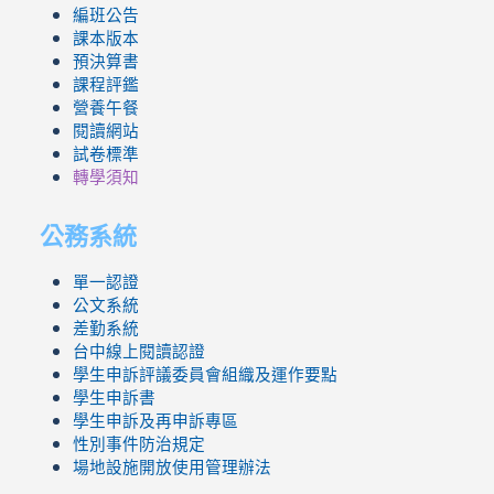
編班公告
課本版本
預決算書
課程評鑑
營養午餐
閱讀網站
試卷標準
轉學須知
公務系統
單一認證
公文系統
差勤系統
台中線上閱讀認證
學生申訴評議委員會組織及運作要點
學生申訴書
學生申訴及再申訴專區
性別事件防治規定
場地設施開放使用管理辦法