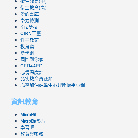
衛生教育(中)
衛生教育(高)
愛的書庫
學力檢測
K12學校
CIRN平臺
性平教育
教育雲
愛學網
國圖到你家
CPR+AED
心情溫度計
品德教育資源網
心靈加油站學生心理關懷平臺網
資訊教育
MicroBit
MicroBit影片
學習吧
教育雲帳號