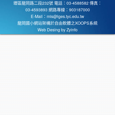
壢區龍岡路二段232號 電話：03-4588582 傳真：
03-4593893 網路專線：903187000
E-Mail：
mis@lges.tyc.edu.tw
龍岡國小網站架構於自由軟體之XOOPS系統
Web Desing by
Zyinfo