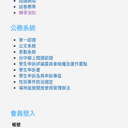
閱讀網站
試卷標準
轉學須知
公務系統
單一認證
公文系統
差勤系統
台中線上閱讀認證
學生申訴評議委員會組織及運作要點
學生申訴書
學生申訴及再申訴專區
性別事件防治規定
場地設施開放使用管理辦法
會員登入
帳號