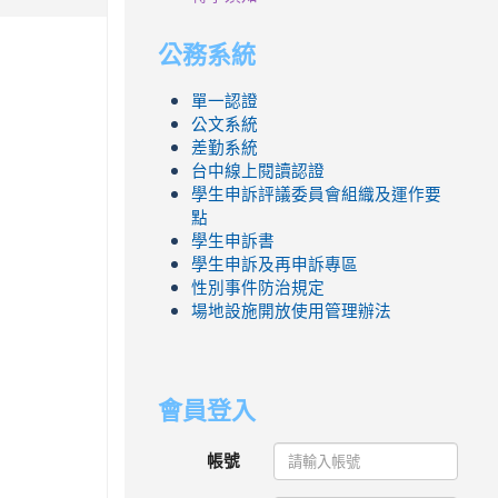
公務系統
單一認證
公文系統
差勤系統
台中線上閱讀認證
學生申訴評議委員會組織及運作要
點
學生申訴書
學生申訴及再申訴專區
性別事件防治規定
場地設施開放使用管理辦法
會員登入
帳號