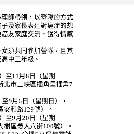
心理師帶領，以營隊的方式
孩子及家長表達對癌症的想
他癌友家庭交流，獲得情感
子女須共同參加營隊，且其
至高中三年級。
六）至11月8日（星期
新北市三峽區插角里插角7
）至9月6日（星期日），
安和路129號）。
六）至9月20日（星期
樹區義大八街100號）。