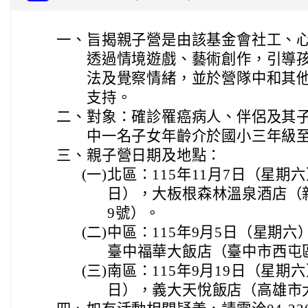
一、
旨揭親子營是由該基金會社工、
透過情境遊戲、藝術創作，引導
法及覺察情緒，並於營隊中和其
支持。
二、
對象：確診罹癌病人、伴侶及其
中一名子女年齡介於國小三年級
三、
親子營日期及地點：
(一)
北區：115年11月7日（星期
日），大板根森林溫泉酒店（
9號）。
(二)
中區：115年9月5日（星期六
臺中福華大飯店（臺中市西屯區
(三)
南區：115年9月19日（星期
日），義大天悅飯店（高雄市大