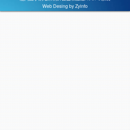
Web Desing by
Zyinfo