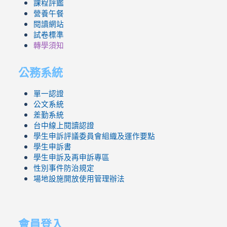
課程評鑑
營養午餐
閱讀網站
試卷標準
轉學須知
公務系統
單一認證
公文系統
差勤系統
台中線上閱讀認證
學生申訴評議委員會組織及運作要點
學生申訴書
學生申訴及再申訴專區
性別事件防治規定
場地設施開放使用管理辦法
會員登入