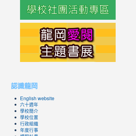
link
to
https://s
link
link
to
to
認識龍岡
https://sites.google.com/lges.t
https://sites.google.com/lges.t
English website
六十週年
學校簡介
學校位置
行政組織
年度行事