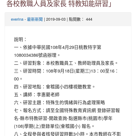
各校教職人員及家長 特教知能研習」
-
| 2019-09-03 | 點閱數： 444
everina
最新新聞
說明：
一、依據中華民國108年4月29日桃教特字第
1080034386號函辦理。
二、研習對象：本校教職員工、教師助理員及家長。
三、研習時間：108年9月18日(星期三)13：00至16：
00。
四、研習地點：會稽國小四樓視聽教室。
五、講師：李惠藺老師
六、研習主題：特殊生的情緒與行為處理策略
七、報名方式：請至全國特殊教育資訊網 登錄研習報
名-縣市特教研習-開啟查詢-點選縣市(桃園市)學年
(108)學期(上)登錄單位(會稽國小) 報名。
八、全程參與者核發研習時數3小時。本市教師在不影