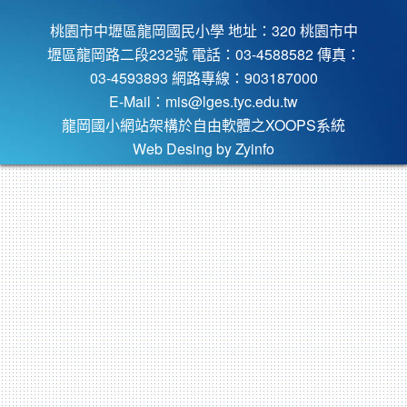
桃園市中壢區龍岡國民小學 地址：320 桃園市中
壢區龍岡路二段232號 電話：03-4588582 傳真：
03-4593893 網路專線：903187000
E-Mail：
mis@lges.tyc.edu.tw
龍岡國小網站架構於自由軟體之XOOPS系統
Web Desing by
Zyinfo