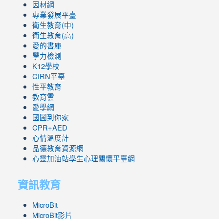
因材網
專業發展平臺
衛生教育(中)
衛生教育(高)
愛的書庫
學力檢測
K12學校
CIRN平臺
性平教育
教育雲
愛學網
國圖到你家
CPR+AED
心情溫度計
品德教育資源網
心靈加油站學生心理關懷平臺網
資訊教育
MicroBit
MicroBit影片