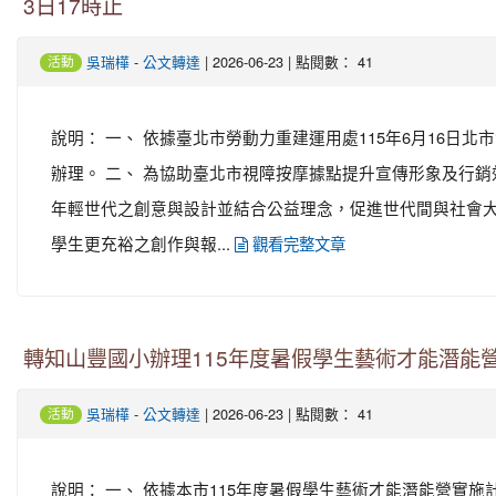
3日17時止
-
| 2026-06-23 | 點閱數： 41
吳瑞樺
公文轉達
活動
說明： 一、 依據臺北市勞動力重建運用處115年6月16日北市勞運輔
辦理。 二、 為協助臺北市視障按摩據點提升宣傳形象及行
年輕世代之創意與設計並結合公益理念，促進世代間與社會大
學生更充裕之創作與報...
觀看完整文章
轉知山豐國小辦理115年度暑假學生藝術才能潛能
-
| 2026-06-23 | 點閱數： 41
吳瑞樺
公文轉達
活動
說明： 一、 依據本市115年度暑假學生藝術才能潛能營實