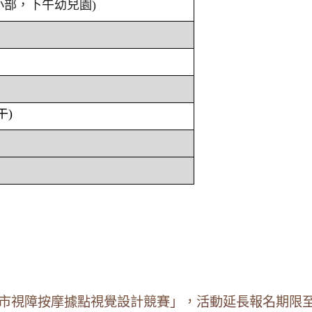
小部，下午幼兒園)
午)
北市視障按摩據點視覺設計競賽」，活動延長報名期限至1