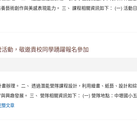
術創作與美感表現能力。 三、 課程相關資訊如下： (一) 活動日
營活動，敬邀貴校同學踴躍報名參加
施計畫辦理。 二、 透過潛能營隊課程設計，利用繪畫、紙藝、設計和
興趣發展。 三、 營隊相關資訊如下： (一) 營隊地點：中壢國小
完整文章