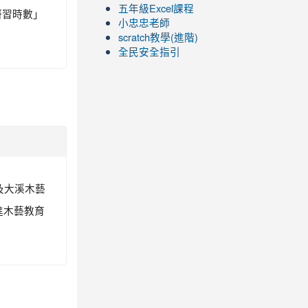
五年級Excel課程
研習時數」
小忠忠老師
scratch教學(進階)
全民安全指引
館及大溪木藝
進木藝教育