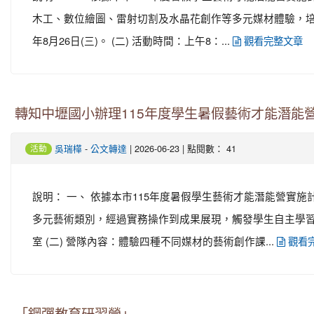
木工、數位繪圖、雷射切割及水晶花創作等多元媒材體驗，培養藝
年8月26日(三)。 (二) 活動時間：上午8：...
觀看完整文章
轉知中壢國小辦理115年度學生暑假藝術才能潛能
-
| 2026-06-23 | 點閱數： 41
吳瑞樺
公文轉達
活動
說明： 一、 依據本市115年度暑假學生藝術才能潛能營實
多元藝術類別，經過實務操作到成果展現，觸發學生自主學習與
室 (二) 營隊內容：體驗四種不同媒材的藝術創作課...
觀看