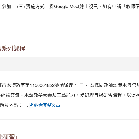
加。 (三) 實施方式：採Google Meet線上視訊，如有申請「教師
習系列課程」
市木博教字第1150001822號函辦理。 二、 為協助教師認識木博
學經驗交流、木藝教學素養及工藝能力，爰辦理旨揭研習課程，以促
及地點： ...
觀看完整文章
能研習」