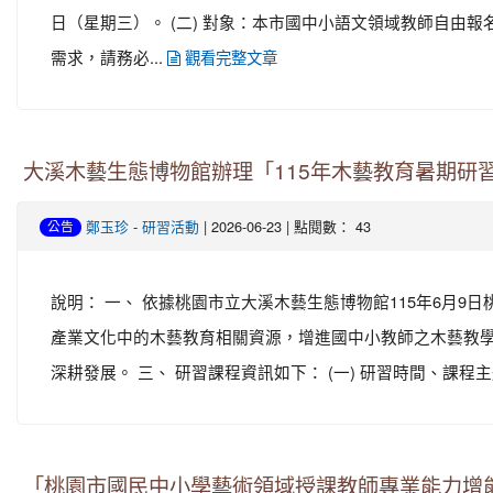
日（星期三）。 (二) 對象：本市國中小語文領域教師自由報名參
需求，請務必...
觀看完整文章
大溪木藝生態博物館辦理「115年木藝教育暑期研
-
| 2026-06-23 | 點閱數： 43
鄭玉珍
研習活動
公告
說明： 一、 依據桃園市立大溪木藝生態博物館115年6月9日桃
產業文化中的木藝教育相關資源，增進國中小教師之木藝教
深耕發展。 三、 研習課程資訊如下： (一) 研習時間、課程主題
「桃園市國民中小學藝術領域授課教師專業能力增