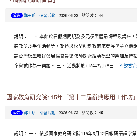
「鋼彈教育研習營」
-
| 2026-06-23 | 點閱數： 44
鄭玉珍
研習活動
公告
說明： 一、 本館於暑假期間規劃多元模型體驗課程及講座
裝教學及手作活動等，期透過模型創新教育來發展學童立體組
請台灣模型嗜好發展協會帶領教師探索組裝模型的樂趣及傳
童嘗試作為一興趣。 三、 活動將於115年7月18日...
觀看完
國家教育研究院115年「第十二屆辭典應用工作坊
-
| 2026-06-23 | 點閱數： 45
鄭玉珍
研習活動
公告
說明： 一、 依據國家教育研究院115年6月12日教研語譯字第11