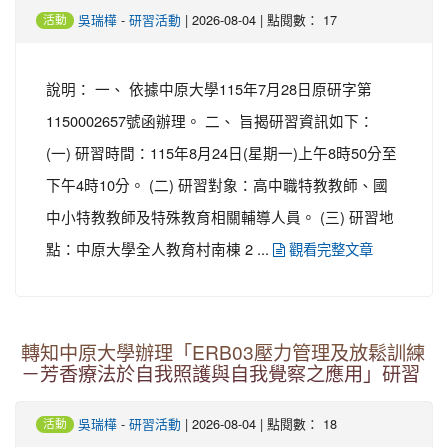
-
| 2026-08-04 | 點閱數： 17
吳瑞樺
研習活動
活動
說明： 一、 依據中原大學115年7月28日原研字第
1150002657號函辦理。 二、 旨揭研習資訊如下：
(一) 研習時間：115年8月24日(星期一)上午8時50分至
下午4時10分。 (二) 研習對象：高中職特教教師、國
中小特教教師及特殊教育相關輔導人員。 (三) 研習地
點：中原大學全人教育村南棟 2 ...
觀看完整文章
轉知中原大學辦理「ERB03壓力管理及放鬆訓練
－芳香療法於自我照護與自我覺察之應用」研習
-
| 2026-08-04 | 點閱數： 18
吳瑞樺
研習活動
活動