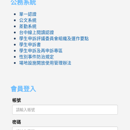
公務系統
單一認證
公文系統
差勤系統
台中線上閱讀認證
學生申訴評議委員會組織及運作要點
學生申訴書
學生申訴及再申訴專區
性別事件防治規定
場地設施開放使用管理辦法
會員登入
帳號
密碼