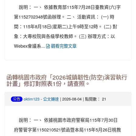
說明： 一、 依據教育部115年7月28日臺教資(六)字
第1152702348號函辦理。 二、 活動資訊： (一) 時
間：115年8月18日(星期二)上午9時至12時。 (二) 對
象：大專校院與各級學校教師。 (三) 辦理方式：以
Webex會議系...
觀看完整文章
函轉桃園市政府「2026城鎮韌性(防空)演習執行
計畫」修訂對照表1份，請查照。
-
| 2026-08-04 | 點閱數： 21
oktim123
公文轉達
公告
說明： 一、 依據桃園市政府警察局115年7月30日
府警管字第1150210521號函暨本局115年5月26日桃教