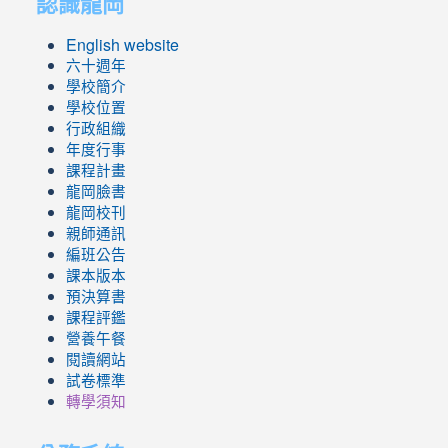
認識龍岡
English website
六十週年
學校簡介
學校位置
行政組織
年度行事
課程計畫
龍岡臉書
龍岡校刊
親師通訊
編班公告
課本版本
預決算書
課程評鑑
營養午餐
閱讀網站
試卷標準
轉學須知