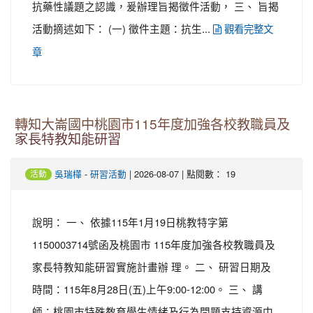
抗藥性議題之認識，爰辦理旨揭徵件活動， 三、 旨揭
活動摘述如下： (一) 徵件主題：抗生...
觀看完整文
章
轉知大崙國中桃園市115年度加強各校教職員及
家長特教知能研習
-
| 2026-08-07 | 點閱數： 19
吳瑞樺
研習活動
活動
說明： 一、 依據115年1月19日桃教特字第
1150003714號函及桃園市 115年度加強各校教職員及
家長特教知能研習實施計畫辦 理。 二、 研習日期及
時間：115年8月28日(五)上午9:00-12:00。 三、 講
師：桃園市特殊教育學生情緒及行為問題支持資源中