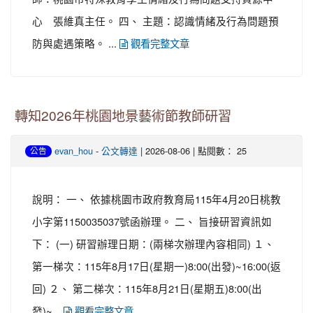
心 張維真主任。 四、 主題：認識情緒及行為問題預
防與處遇策略。 ...
觀看完整文章
轉知2026年桃園地景藝術節教師研習
-
| 2026-08-06 | 點閱數： 25
evan_hou
公文轉達
公告
說明： 一、 依據桃園市政府教育局115年4月20日桃教
小字第1150035037號函辦理。 二、 旨接研習資訊如
下： (一) 研習辦理日期：(兩梯次辦理內容相同) １、
第一梯次：115年8月17日(星期一)8:00(出發)~16:00(返
回) ２、 第二梯次：115年8月21日(星期五)8:00(出
發)~...
觀看完整文章