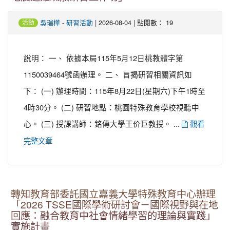
-
| 2026-08-04 | 點閱數： 19
吳瑞樺
研習活動
活動
說明： 一、 依據本局115年5月12日桃教體字第
1150039464號函辦理。 二、 旨揭研習相關資訊如
下： (一) 辦理時間：115年8月22日(星期六)下午1時至
4時30分。 (二) 研習地點：桃園特殊教育學校視聽中
心。 (三) 授課講師：銘傳大學王价巨教授。 ...
觀看
完整文章
轉知教育部委託國立嘉義大學特殊教育中心辦理
「2026 TSSE國際學術研討會－國際視野與在地
回應：融合教育中社會情緒學習的理論與實踐」
實施計畫