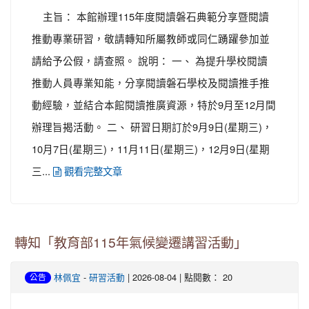
主旨： 本館辦理115年度閱讀磐石典範分享暨閱讀
推動專業研習，敬請轉知所屬教師或同仁踴躍參加並
請給予公假，請查照。 說明： 一、 為提升學校閱讀
推動人員專業知能，分享閱讀磐石學校及閱讀推手推
動經驗，並結合本館閱讀推廣資源，特於9月至12月間
辦理旨揭活動。 二、 研習日期訂於9月9日(星期三)，
10月7日(星期三)，11月11日(星期三)，12月9日(星期
三...
觀看完整文章
轉知「教育部115年氣候變遷講習活動」
-
| 2026-08-04 | 點閱數： 20
林佩宜
研習活動
公告