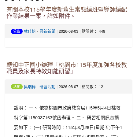
有關本校115學年度新舊生常態編班暨導師編配
作業結果一案，詳如附件。
-
| 2026-08-03 | 點閱數： 448
林佳怡
最新新聞
公告
轉知中正國小辦理「桃園市115年度加強各校教
職員及家長特教知能研習」
-
| 2026-08-07 | 點閱數： 12
吳瑞樺
研習活動
活動
說明： 一、 依據桃園市政府教育局115年5月4日桃教
特字第1150037163號函辦理。 二、 研習相關訊息摘
要如下： (一) 研習時間：115年8月28日(星期五)下午1
時至4時。 (二) 研習地點：中正國小視聽教室。 (三)