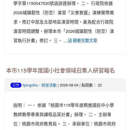
學字第1150047530號函諒達辦理。 二、 行政院依據
2026城鎮韌性（防空）演習「災害救援」演練實際需
求，修訂中部及北部地區演習時間，爰為配合行政院
演習時間調整，辦理本市「2026城鎮韌性（防空）演
習執行計畫」修訂。 三、 ...
觀看完整文章
本市115學年度國小社會領域召集人研習報名
-
| 2026-08-04 | 點閱數： 22
lipingchiu
研習活動
公告
說明： 一、 依據「桃園市115學年度精進國民中小學
教師教學專業與課程品質計畫」辦理。 二、 主辦單
位：桃園市政府教育局。 三、 承辦單位：桃園市政府