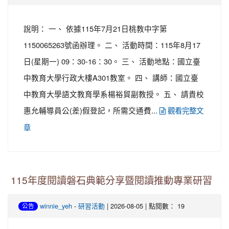
說明： 一、 依據115年7月21日桃教中字第
1150065263號函辦理。 二、 活動時間：115年8月17
日(星期一) 09：30-16：30。 三、 活動地點：國立臺
中教育大學行政大樓A301教室。 四、 講師：國立臺
中教育大學語文教育學系楊裕貿副教授。 五、 請貴校
惠允輔導員公(差)假登記，所需交通費...
觀看完整文
章
115年度閱讀磐石典範分享暨閱讀推動專業研習
-
| 2026-08-05 | 點閱數： 19
winnie_yeh
研習活動
公告