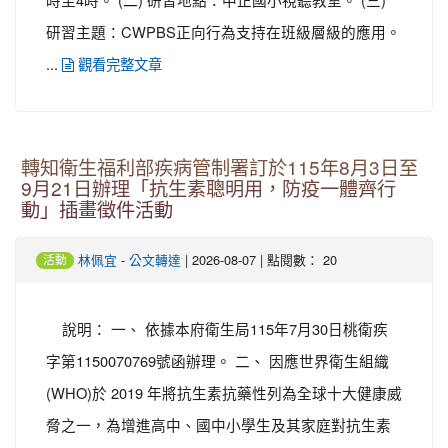
研習主題：CWPBS正向行為支持在班級層級的應用。
...
觀看完整文章
轉知衛生福利部疾病管制署訂於115年8月3日至
9月21日辦理「抗生素聰明用，防疫一體齊行
動」插畫徵件活動
-
| 2026-08-07 | 點閱數： 20
林佩宜
公文轉達
活動
說明： 一、 依據本府衛生局115年7月30日桃衛疾
字第1150070769號函辦理。 二、 因應世界衛生組織
(WHO)於 2019 年將抗生素抗藥性列為全球十大健康威
脅之一，為增進高中、國中小學生及其家庭對抗生素