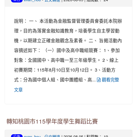
說明： 一、 本活動為金融監督管理委員會委託本院辦
理，目的為落實金融知識教育，培養學生自主學習動
機，以期建立正確金融觀念及素養。 二、 旨揭活動內
容摘述如下： （一）國中及高中職組競賽： 1、參加
對象：全國國中、高中職一至三年級學生。 2、線上
初賽期間：115年8月10日至10月12日。 3、活動方
式：分為國中個人組、國中團體組、高...
觀看完整
文章
轉知桃園市115學年度學生舞蹈比賽
-
| 2026-08-05 | 點閱數： 19
evan_hou
公文轉達
公告