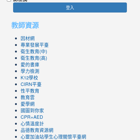
登入
教師資源
因材網
專業發展平臺
衛生教育(中)
衛生教育(高)
愛的書庫
學力檢測
K12學校
CIRN平臺
性平教育
教育雲
愛學網
國圖到你家
CPR+AED
心情溫度計
品德教育資源網
心靈加油站學生心理關懷平臺網