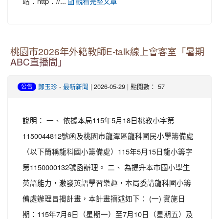
站：http：//...
觀看完整文章
桃園市2026年外籍教師E-talk線上會客室「暑期
ABC直播間」
-
| 2026-05-29 | 點閱數： 57
鄭玉珍
最新新聞
公告
說明： 一、 依據本局115年5月18日桃教小字第
1150044812號函及桃園市龍潭區龍科國民小學籌備處
（以下簡稱龍科國小籌備處）115年5月15日龍小籌字
第1150000132號函辦理。 二、 為提升本市國小學生
英語能力，激發英語學習樂趣，本局委請龍科國小籌
備處辦理旨揭計畫，本計畫摘述如下： (一) 實施日
期：115年7月6日（星期一）至7月10日（星期五）及