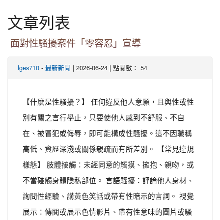
文章列表
面對性騷擾案件「零容忍」宣導
-
| 2026-06-24 | 點閱數： 54
lges710
最新新聞
【什麼是性騷擾？】 任何違反他人意願，且與性或性
別有關之言行舉止，只要使他人感到不舒服、不自
在、被冒犯或侮辱，即可能構成性騷擾。這不因職稱
高低、資歷深淺或關係親疏而有所差別。 【常見違規
樣態】 肢體接觸：未經同意的觸摸、擁抱、親吻，或
不當碰觸身體隱私部位。 言語騷擾：評論他人身材、
詢問性經驗、講黃色笑話或帶有性暗示的言詞。 視覺
展示：傳閱或展示色情影片、帶有性意味的圖片或騷