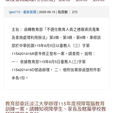
-
| 2026-06-15 | 點閱數： 272
lges710
最新新聞
主旨： 函轉教育部「不適任教育人員之通報資訊蒐集
及查詢處理利用辦法」第2條、第3條、第6條，業經該
部於中華民國115年6月5日以臺教人（三）字第
1154201416A號令修正發布一案，請查照。 說明：
一、 依據教育部115年6月5日臺教人(三)字第
1154201416D號函辦理。 二、 檢附旨案原函暨附件影
本各1份。
教育部委託淡江大學辦理115年度視障電腦教育
訓練一案，請轉知視障學生、家長及轄屬學校教