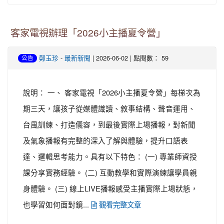
客家電視辦理「2026小主播夏令營」
-
| 2026-06-02 | 點閱數： 59
鄭玉珍
最新新聞
公告
說明： 一、 客家電視「2026小主播夏令營」每梯次為
期三天，讓孩子從媒體識讀、敘事結構、聲音運用、
台風訓練、打造儀容，到最後實際上場播報，對新聞
及氣象播報有完整的深入了解與體驗，提升口語表
達、邏輯思考能力。具有以下特色： (一) 專業師資授
課分享實務經驗。 (二) 互動教學和實際演練讓學員親
身體驗。 (三) 線上LIVE播報感受主播實際上場狀態，
也學習如何面對鏡...
觀看完整文章