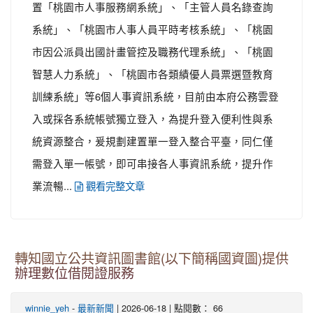
置「桃園市人事服務網系統」、「主管人員名錄查詢
系統」、「桃園市人事人員平時考核系統」、「桃園
市因公派員出國計畫管控及職務代理系統」、「桃園
智慧人力系統」、「桃園市各類績優人員票選暨教育
訓練系統」等6個人事資訊系統，目前由本府公務雲登
入或採各系統帳號獨立登入，為提升登入便利性與系
統資源整合，爰規劃建置單一登入整合平臺，同仁僅
需登入單一帳號，即可串接各人事資訊系統，提升作
業流暢...
觀看完整文章
轉知國立公共資訊圖書館(以下簡稱國資圖)提供
辦理數位借閱證服務
-
| 2026-06-18 | 點閱數： 66
winnie_yeh
最新新聞