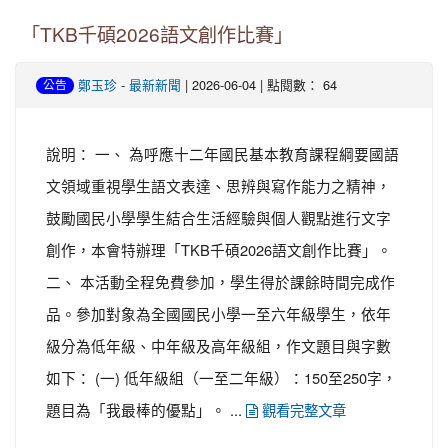
「TKB千碩2026語文創作比賽」
-
| 2026-06-04 | 點閱數： 64
鄭玉珍
最新新聞
公告
說明： 一、 為呼應十二年國民基本教育課程綱要國語
文領域重視學生語文表達、思辨與寫作能力之精神，
鼓勵國民小學學生結合生活經驗與個人觀點進行文字
創作，本會特辦理「TKB千碩2026語文創作比賽」。
二、 本活動全程免費參加，學生得於課餘時間完成作
品。參加對象為全國國民小學一至六年級學生，依年
級分為低年級、中年級及高年級組，作文題目與字數
如下： (一) 低年級組（一至二年級）：150至250字，
題目為「我最棒的優點」。 ...
觀看完整文章