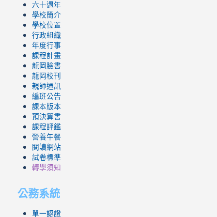
六十週年
學校簡介
學校位置
行政組織
年度行事
課程計畫
龍岡臉書
龍岡校刊
親師通訊
編班公告
課本版本
預決算書
課程評鑑
營養午餐
閱讀網站
試卷標準
轉學須知
公務系統
單一認證