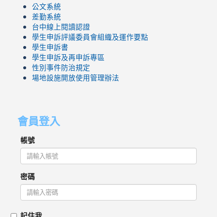
公文系統
差勤系統
台中線上閱讀認證
學生申訴評議委員會組織及運作要點
學生申訴書
學生申訴及再申訴專區
性別事件防治規定
場地設施開放使用管理辦法
會員登入
帳號
密碼
記住我