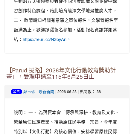
生動的方式帶領參與者從不同角度認識文學並從中練
習創作特色課程，藉此培育龍潭文學地景推廣人才。
二、 敬請轉知相關有意願之單位報名，文學營報名至
額滿為止，歡迎踴躍報名參加，活動報名資訊詳如連
結：
https://reurl.cc/N2oyAn。
【Parud 拔路】2026年文化行動教育獎助計
畫」，受理申請至115年6月25日止
-
| 2026-06-23 | 點閱數： 38
鄭玉珍
最新新聞
公告
說明： 一、 為落實本會「傳承與深耕、教育及文化、
繁榮原住民族產業、推動原住民事務」宗旨，今年度
特別以【文化行動】為核心價值，安排學習原住民傳