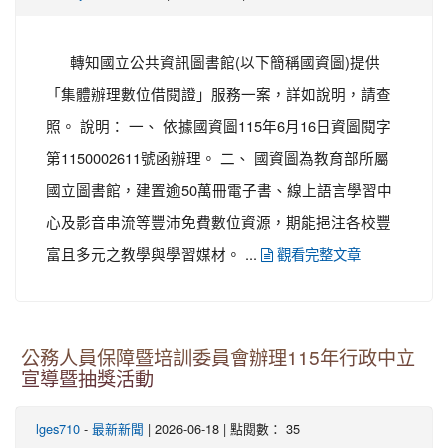
轉知國立公共資訊圖書館(以下簡稱國資圖)提供
「集體辦理數位借閱證」服務一案，詳如說明，請查
照。 說明： 一、 依據國資圖115年6月16日資圖閱字
第1150002611號函辦理。 二、 國資圖為教育部所屬
國立圖書館，建置逾50萬冊電子書、線上語言學習中
心及影音串流等豐沛免費數位資源，期能挹注各校豐
富且多元之教學與學習媒材。 ...
觀看完整文章
公務人員保障暨培訓委員會辦理115年行政中立
宣導暨抽獎活動
-
| 2026-06-18 | 點閱數： 35
lges710
最新新聞