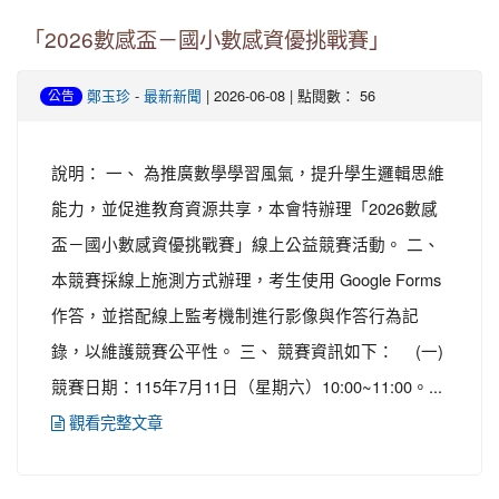
「2026數感盃－國小數感資優挑戰賽」
-
| 2026-06-08 | 點閱數： 56
鄭玉珍
最新新聞
公告
說明： 一、 為推廣數學學習風氣，提升學生邏輯思維
能力，並促進教育資源共享，本會特辦理「2026數感
盃－國小數感資優挑戰賽」線上公益競賽活動。 二、
本競賽採線上施測方式辦理，考生使用 Google Forms
作答，並搭配線上監考機制進行影像與作答行為記
錄，以維護競賽公平性。 三、 競賽資訊如下： (一)
競賽日期：115年7月11日（星期六）10:00~11:00。...
觀看完整文章