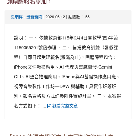
師踴躍報名參加，
-
| 2026-06-12 | 點閱數： 55
吳瑞樺
最新新聞
說明： 一、 依據教育部115年6月4日臺教學(四)字第
1150055201號函辦理。 二、 旨揭教育訓練（暑假課
程）自即日起受理報名(額滿為止)，團體課程包含：
iPhone文件轉換應用、AI 代理與靈感開發-Gemini
CLI、AI聲音推理應用、iPhone與AI基礎操作應用班、
視障音樂製作工作坊—DAW 與輔助工具實作班等班
別，報名資格及方式詳參附件實施計畫。 三、 本案報
名方式如下： ...
觀看完整文章