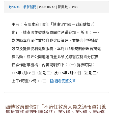
-
| 2026-06-15 | 點閱數： 288
lges710
最新新聞
主旨： 有關本府115年「健康守門員－到府健檢活
動」，請查照並鼓勵所屬同仁踴躍參加。 說明： 一、
為鼓勵本府同仁重視自我健康管理，並提高健檢補助
效益及提供便利健檢服務，本府115年規劃辦理旨揭健
檢活動，並經公開遴選由臺北榮民總醫院桃園分院擔
任承作醫療機構，內容說明如下： (一) 健檢時間：
115年7月28日（星期二）及115年7月29日（星期三）
上午8時至12時。 (二...
觀看完整文章
函轉教育部修訂「不適任教育人員之通報資訊蒐
集及查詢處理利用辦法」第2條、第3條、第6條